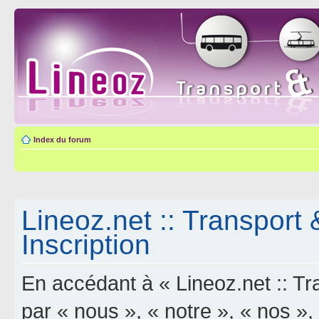
Index du forum
Lineoz.net :: Transport 
Inscription
En accédant à « Lineoz.net :: Tra
par « nous », « notre », « nos »,