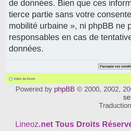
de données. Bien que ces inform
tierce partie sans votre consente
mobilité urbaine », ni phpBB ne
responsables en cas de tentativ
données.
Index du forum
Powered by
phpBB
© 2000, 2002, 20
se
Traductio
Lineoz
.net
Tous Droits Réservé