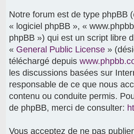
Notre forum est de type phpBB (dé
« logiciel phpBB », « www.phpb
phpBB ») qui est un script libre 
«
General Public License
» (dési
téléchargé depuis
www.phpbb.c
les discussions basées sur Inte
responsable de ce que nous ac
contenu ou conduite permis. Pou
de phpBB, merci de consulter:
h
Vous acceptez de ne pas publier