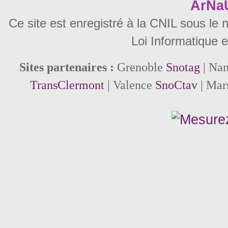
ArNa
Ce site est enregistré à la CNIL sous le
Loi Informatique e
Sites partenaires :
Grenoble
Snotag
| Na
TransClermont
| Valence
SnoCtav
| Mar