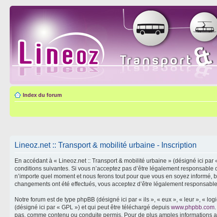
Index du forum
Lineoz.net :: Transport & mobilité urbaine - Inscription
En accédant à « Lineoz.net :: Transport & mobilité urbaine » (désigné ici par 
conditions suivantes. Si vous n’acceptez pas d’être légalement responsable de
n’importe quel moment et nous ferons tout pour que vous en soyez informé, bien
changements ont été effectués, vous acceptez d’être légalement responsable 
Notre forum est de type phpBB (désigné ici par « ils », « eux », « leur », « 
(désigné ici par « GPL ») et qui peut être téléchargé depuis
www.phpbb.com
pas, comme contenu ou conduite permis. Pour de plus amples informations a