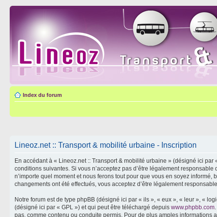
Index du forum
Lineoz.net :: Transport & mobilité urbaine - Inscription
En accédant à « Lineoz.net :: Transport & mobilité urbaine » (désigné ici par 
conditions suivantes. Si vous n’acceptez pas d’être légalement responsable de
n’importe quel moment et nous ferons tout pour que vous en soyez informé, bien
changements ont été effectués, vous acceptez d’être légalement responsable 
Notre forum est de type phpBB (désigné ici par « ils », « eux », « leur », « 
(désigné ici par « GPL ») et qui peut être téléchargé depuis
www.phpbb.com
pas, comme contenu ou conduite permis. Pour de plus amples informations a