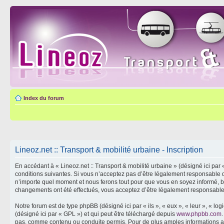
Index du forum
Lineoz.net :: Transport & mobilité urbaine - Inscription
En accédant à « Lineoz.net :: Transport & mobilité urbaine » (désigné ici par 
conditions suivantes. Si vous n’acceptez pas d’être légalement responsable de
n’importe quel moment et nous ferons tout pour que vous en soyez informé, bien
changements ont été effectués, vous acceptez d’être légalement responsable 
Notre forum est de type phpBB (désigné ici par « ils », « eux », « leur », « 
(désigné ici par « GPL ») et qui peut être téléchargé depuis
www.phpbb.com
pas, comme contenu ou conduite permis. Pour de plus amples informations a