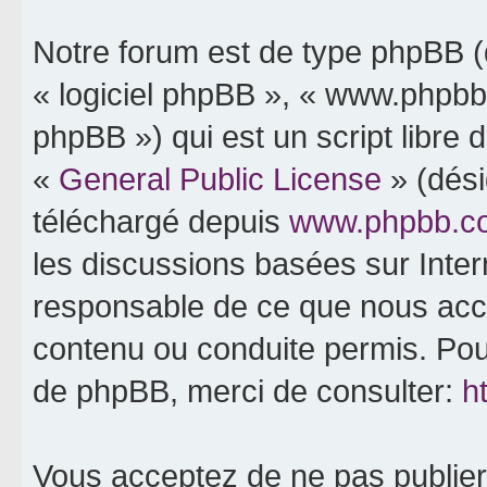
Notre forum est de type phpBB (dé
« logiciel phpBB », « www.phpb
phpBB ») qui est un script libre 
«
General Public License
» (dési
téléchargé depuis
www.phpbb.c
les discussions basées sur Inte
responsable de ce que nous ac
contenu ou conduite permis. Pou
de phpBB, merci de consulter:
h
Vous acceptez de ne pas publier