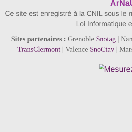
ArNa
Ce site est enregistré à la CNIL sous le
Loi Informatique e
Sites partenaires :
Grenoble
Snotag
| Na
TransClermont
| Valence
SnoCtav
| Mar