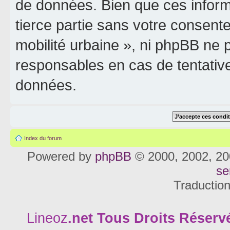
de données. Bien que ces inform
tierce partie sans votre consente
mobilité urbaine », ni phpBB ne
responsables en cas de tentativ
données.
Index du forum
Powered by
phpBB
© 2000, 2002, 20
se
Traductio
Lineoz
.net
Tous Droits Réservé