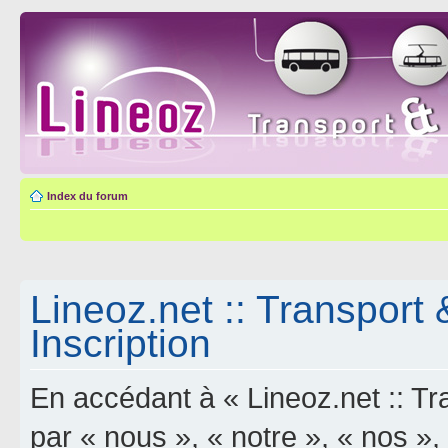
Index du forum
Lineoz.net :: Transport 
Inscription
En accédant à « Lineoz.net :: Tra
par « nous », « notre », « nos »,