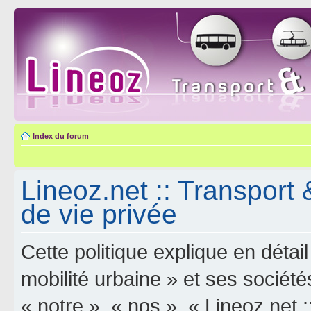
Index du forum
Lineoz.net :: Transport 
de vie privée
Cette politique explique en déta
mobilité urbaine » et ses sociétés
« notre », « nos », « Lineoz.net :