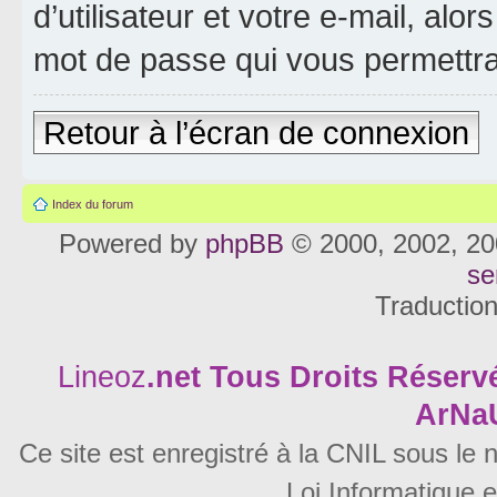
d’utilisateur et votre e-mail, al
mot de passe qui vous permettra
Retour à l’écran de connexion
Index du forum
Powered by
phpBB
© 2000, 2002, 20
se
Traductio
Lineoz
.net
Tous Droits Réservé
ArNa
Ce site est enregistré à la CNIL sous le
Loi Informatique e