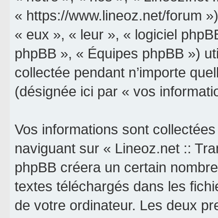
« https://www.lineoz.net/forum »)
« eux », « leur », « logiciel p
phpBB », « Équipes phpBB ») util
collectée pendant n’importe quell
(désignée ici par « vos informati
Vos informations sont collectée
naviguant sur « Lineoz.net :: Tran
phpBB créera un certain nombre d
textes téléchargés dans les fich
de votre ordinateur. Les deux p