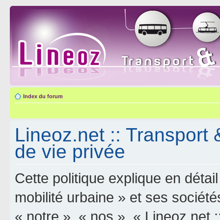
Index du forum
Lineoz.net :: Transport 
de vie privée
Cette politique explique en déta
mobilité urbaine » et ses sociétés
« notre », « nos », « Lineoz.net :