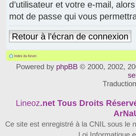
d’utilisateur et votre e-mail, al
mot de passe qui vous permettra
Retour à l’écran de connexion
Index du forum
Powered by
phpBB
© 2000, 2002, 20
se
Traductio
Lineoz
.net
Tous Droits Réservé
ArNa
Ce site est enregistré à la CNIL sous le
Loi Informatique e