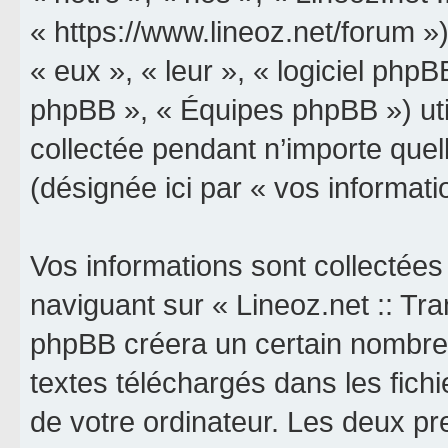
« https://www.lineoz.net/forum »)
« eux », « leur », « logiciel p
phpBB », « Équipes phpBB ») util
collectée pendant n’importe quell
(désignée ici par « vos informati
Vos informations sont collectée
naviguant sur « Lineoz.net :: Tran
phpBB créera un certain nombre d
textes téléchargés dans les fich
de votre ordinateur. Les deux p