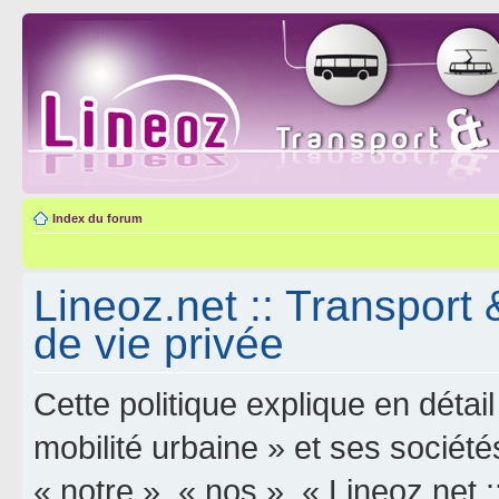
Index du forum
Lineoz.net :: Transport 
de vie privée
Cette politique explique en déta
mobilité urbaine » et ses sociétés
« notre », « nos », « Lineoz.net :