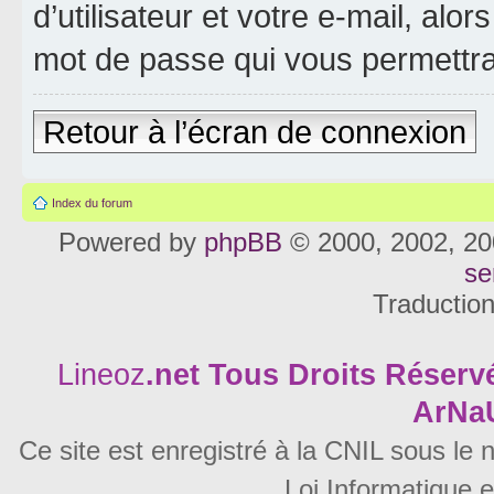
d’utilisateur et votre e-mail, al
mot de passe qui vous permettra
Retour à l’écran de connexion
Index du forum
Powered by
phpBB
© 2000, 2002, 20
se
Traductio
Lineoz
.net
Tous Droits Réservé
ArNa
Ce site est enregistré à la CNIL sous le
Loi Informatique e