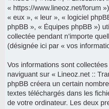
« https://www.lineoz.net/forum »)
« eux », « leur », « logiciel p
phpBB », « Équipes phpBB ») util
collectée pendant n’importe quell
(désignée ici par « vos informati
Vos informations sont collectée
naviguant sur « Lineoz.net :: Tran
phpBB créera un certain nombre d
textes téléchargés dans les fich
de votre ordinateur. Les deux p