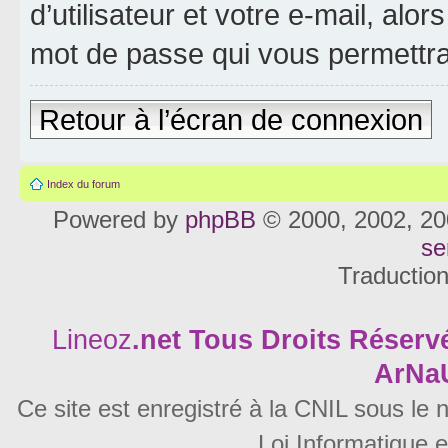
d’utilisateur et votre e-mail, al
mot de passe qui vous permettra
Retour à l’écran de connexion
Index du forum
Powered by
phpBB
© 2000, 2002, 20
se
Traductio
Lineoz
.net
Tous Droits Réservé
ArNa
Ce site est enregistré à la CNIL sous le
Loi Informatique e