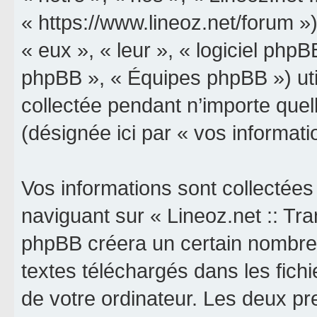
« https://www.lineoz.net/forum »)
« eux », « leur », « logiciel p
phpBB », « Équipes phpBB ») util
collectée pendant n’importe quell
(désignée ici par « vos informati
Vos informations sont collectée
naviguant sur « Lineoz.net :: Tran
phpBB créera un certain nombre d
textes téléchargés dans les fich
de votre ordinateur. Les deux p