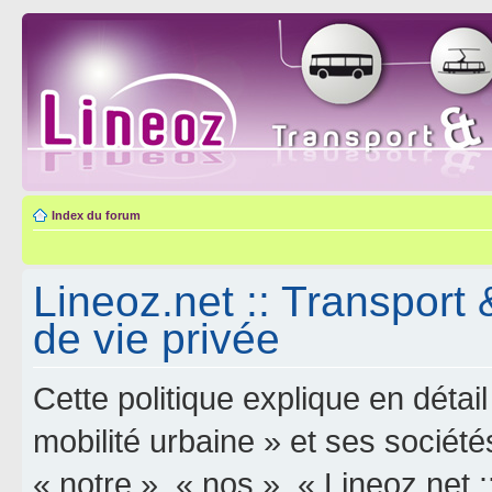
Index du forum
Lineoz.net :: Transport 
de vie privée
Cette politique explique en déta
mobilité urbaine » et ses sociétés
« notre », « nos », « Lineoz.net :