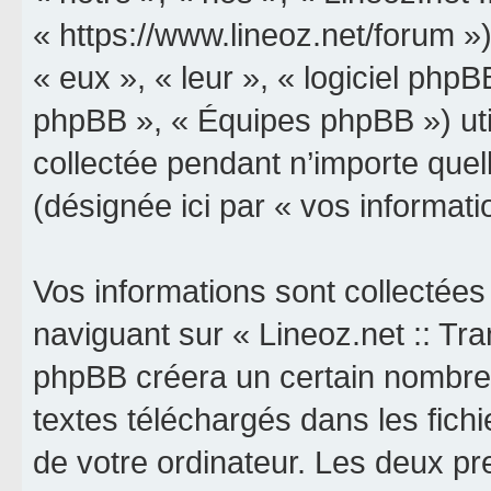
« https://www.lineoz.net/forum »)
« eux », « leur », « logiciel p
phpBB », « Équipes phpBB ») util
collectée pendant n’importe quell
(désignée ici par « vos informati
Vos informations sont collectée
naviguant sur « Lineoz.net :: Tran
phpBB créera un certain nombre d
textes téléchargés dans les fich
de votre ordinateur. Les deux p