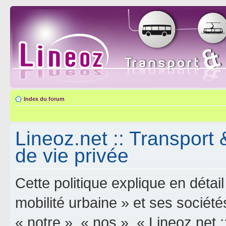
Index du forum
Lineoz.net :: Transport 
de vie privée
Cette politique explique en déta
mobilité urbaine » et ses sociétés
« notre », « nos », « Lineoz.net :