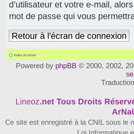
d’utilisateur et votre e-mail, al
mot de passe qui vous permettra
Retour à l’écran de connexion
Index du forum
Powered by
phpBB
© 2000, 2002, 20
se
Traductio
Lineoz
.net
Tous Droits Réservé
ArNa
Ce site est enregistré à la CNIL sous le
Loi Informatique e