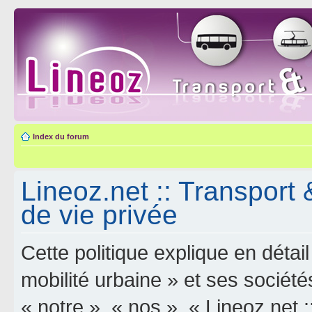
Index du forum
Lineoz.net :: Transport 
de vie privée
Cette politique explique en déta
mobilité urbaine » et ses sociétés
« notre », « nos », « Lineoz.net :