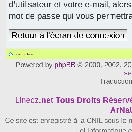
d’utilisateur et votre e-mail, al
mot de passe qui vous permettra
Retour à l’écran de connexion
Index du forum
Powered by
phpBB
© 2000, 2002, 20
se
Traductio
Lineoz
.net
Tous Droits Réservé
ArNa
Ce site est enregistré à la CNIL sous le
Loi Informatique e