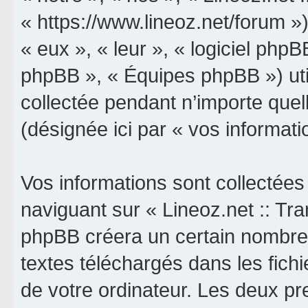
« https://www.lineoz.net/forum »)
« eux », « leur », « logiciel p
phpBB », « Équipes phpBB ») util
collectée pendant n’importe quell
(désignée ici par « vos informati
Vos informations sont collectée
naviguant sur « Lineoz.net :: Tran
phpBB créera un certain nombre d
textes téléchargés dans les fich
de votre ordinateur. Les deux p