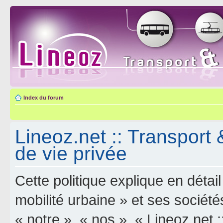
Index du forum
Lineoz.net :: Transport 
de vie privée
Cette politique explique en déta
mobilité urbaine » et ses sociétés
« notre », « nos », « Lineoz.net :