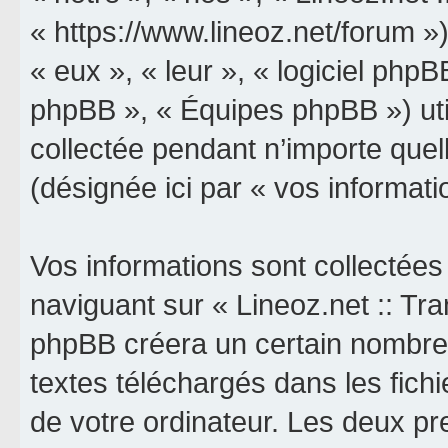
« https://www.lineoz.net/forum »)
« eux », « leur », « logiciel p
phpBB », « Équipes phpBB ») util
collectée pendant n’importe quell
(désignée ici par « vos informati
Vos informations sont collectée
naviguant sur « Lineoz.net :: Tran
phpBB créera un certain nombre d
textes téléchargés dans les fich
de votre ordinateur. Les deux p