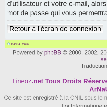
d’utilisateur et votre e-mail, al
mot de passe qui vous permettra
Retour à l’écran de connexion
Index du forum
Powered by
phpBB
© 2000, 2002, 20
se
Traductio
Lineoz
.net
Tous Droits Réservé
ArNa
Ce site est enregistré à la CNIL sous le
Loi Informatique e