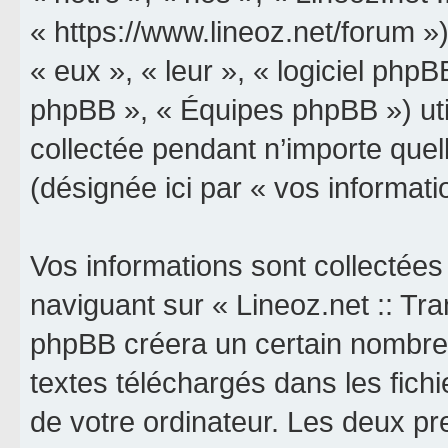
« https://www.lineoz.net/forum »)
« eux », « leur », « logiciel p
phpBB », « Équipes phpBB ») util
collectée pendant n’importe quell
(désignée ici par « vos informati
Vos informations sont collectée
naviguant sur « Lineoz.net :: Tran
phpBB créera un certain nombre d
textes téléchargés dans les fich
de votre ordinateur. Les deux p