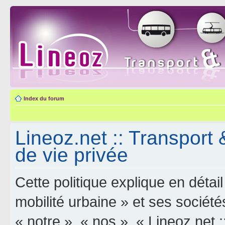
Index du forum
Lineoz.net :: Transport 
de vie privée
Cette politique explique en déta
mobilité urbaine » et ses sociétés
« notre », « nos », « Lineoz.net :