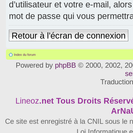
d’utilisateur et votre e-mail, al
mot de passe qui vous permettra
Retour à l’écran de connexion
Index du forum
Powered by
phpBB
© 2000, 2002, 20
se
Traductio
Lineoz
.net
Tous Droits Réservé
ArNa
Ce site est enregistré à la CNIL sous le
Loi Informatique e