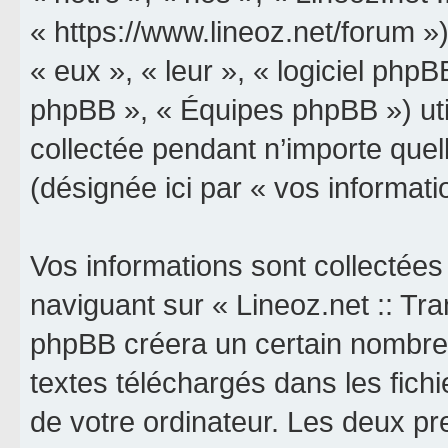
« https://www.lineoz.net/forum »)
« eux », « leur », « logiciel p
phpBB », « Équipes phpBB ») util
collectée pendant n’importe quell
(désignée ici par « vos informati
Vos informations sont collectée
naviguant sur « Lineoz.net :: Tran
phpBB créera un certain nombre d
textes téléchargés dans les fich
de votre ordinateur. Les deux p