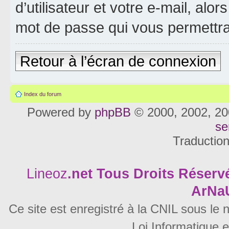
d’utilisateur et votre e-mail, al
mot de passe qui vous permettra
Retour à l’écran de connexion
Index du forum
Powered by
phpBB
© 2000, 2002, 20
se
Traductio
Lineoz
.net
Tous Droits Réservé
ArNa
Ce site est enregistré à la CNIL sous le
Loi Informatique e