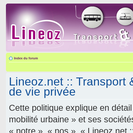
Index du forum
Lineoz.net :: Transport 
de vie privée
Cette politique explique en déta
mobilité urbaine » et ses sociétés
« notre », « nos », « Lineoz.net :