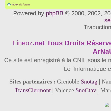
Index du forum
Powered by
phpBB
© 2000, 2002, 20
se
Traductio
Lineoz
.net
Tous Droits Réservé
ArNa
Ce site est enregistré à la CNIL sous le
Loi Informatique e
Sites partenaires :
Grenoble
Snotag
| Na
TransClermont
| Valence
SnoCtav
| Mar