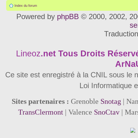
Index du forum
Powered by
phpBB
© 2000, 2002, 20
se
Traductio
Lineoz
.net
Tous Droits Réservé
ArNa
Ce site est enregistré à la CNIL sous le
Loi Informatique e
Sites partenaires :
Grenoble
Snotag
| Na
TransClermont
| Valence
SnoCtav
| Mar