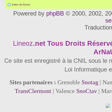
Index du forum
Powered by
phpBB
© 2000, 2002, 20
se
Traductio
Lineoz
.net
Tous Droits Réservé
ArNa
Ce site est enregistré à la CNIL sous le
Loi Informatique e
Sites partenaires :
Grenoble
Snotag
| Na
TransClermont
| Valence
SnoCtav
| Mar