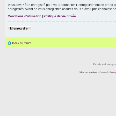
Vous devez être enregistré pour vous connecter. L’enregistrement ne prend q
enregistrés. Avant de vous enregistrer, assurez-vous d’avoir pris connaissance
Conditions d’utilisation
|
Politique de vie privée
M’enregistrer
Index du forum
Ce site est enregis
Sites partenaires :
Grenoble
Snota