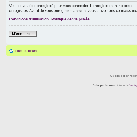
Vous devez être enregistré pour vous connecter. L’enregistrement ne prend q
enregistrés. Avant de vous enregistrer, assurez-vous d’avoir pris connaissance
Conditions d’utilisation
|
Politique de vie privée
M’enregistrer
Index du forum
Ce site est enregis
Sites partenaires :
Grenoble
Snota