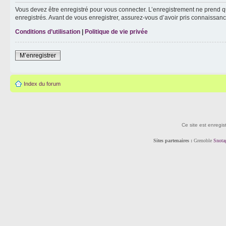
Vous devez être enregistré pour vous connecter. L’enregistrement ne prend q
enregistrés. Avant de vous enregistrer, assurez-vous d’avoir pris connaissance
Conditions d’utilisation
|
Politique de vie privée
M’enregistrer
Index du forum
Ce site est enregis
Sites partenaires :
Grenoble
Snota