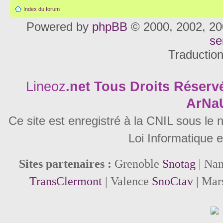
Index du forum
Powered by
phpBB
© 2000, 2002, 20
se
Traductio
Lineoz
.net
Tous Droits Réservé
ArNa
Ce site est enregistré à la CNIL sous le
Loi Informatique e
Sites partenaires :
Grenoble
Snotag
| Na
TransClermont
| Valence
SnoCtav
| Mar