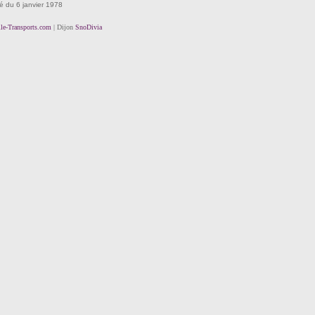
té du 6 janvier 1978
lle-Transports.com
| Dijon
SnoDivia