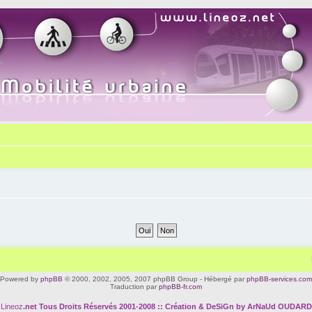
Powered by
phpBB
© 2000, 2002, 2005, 2007 phpBB Group - Hébergé par
phpBB-services.com
Traduction par
phpBB-fr.com
Lineoz
.net
Tous Droits Réservés 2001-2008 :: Création & DeSiGn by ArNaUd OUDARD