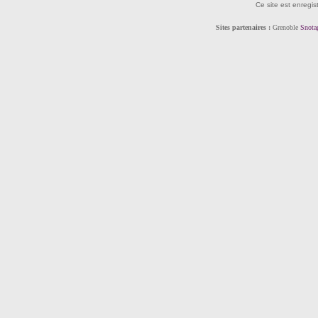
Ce site est enregis
Sites partenaires :
Grenoble
Snota