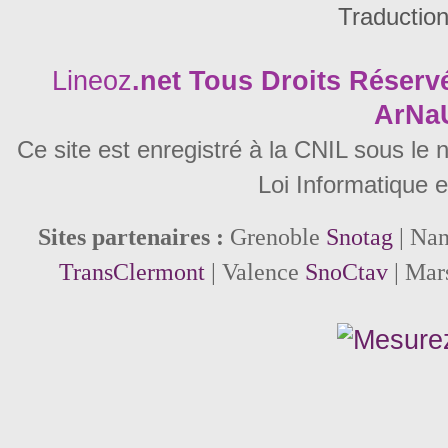
Traductio
Lineoz
.net
Tous Droits Réservé
ArNa
Ce site est enregistré à la CNIL sous le
Loi Informatique e
Sites partenaires :
Grenoble
Snotag
| Na
TransClermont
| Valence
SnoCtav
| Mar