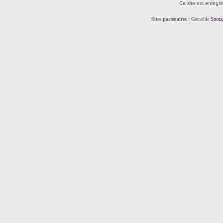
Ce site est enregis
Sites partenaires :
Grenoble
Snota