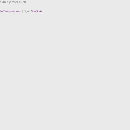
té du 6 janvier 1978
lle-Transports.com
| Dijon
SnoDivia