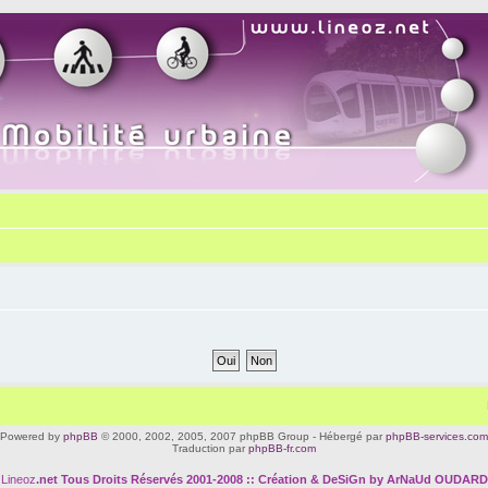
Powered by
phpBB
© 2000, 2002, 2005, 2007 phpBB Group - Hébergé par
phpBB-services.com
Traduction par
phpBB-fr.com
Lineoz
.net
Tous Droits Réservés 2001-2008 :: Création & DeSiGn by ArNaUd OUDARD