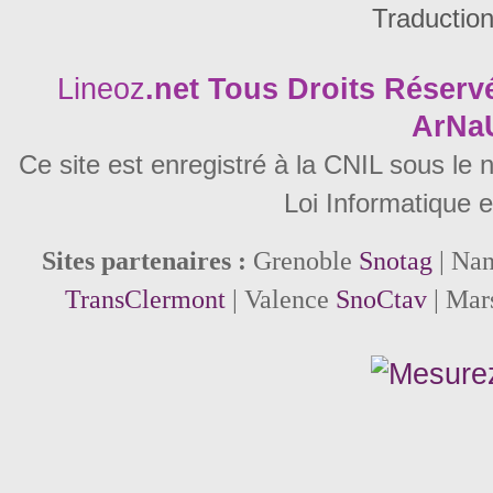
Traductio
Lineoz
.net
Tous Droits Réservé
ArNa
Ce site est enregistré à la CNIL sous le
Loi Informatique e
Sites partenaires :
Grenoble
Snotag
| Na
TransClermont
| Valence
SnoCtav
| Mar