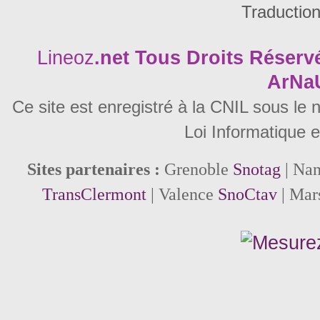
Traductio
Lineoz
.net
Tous Droits Réservé
ArNa
Ce site est enregistré à la CNIL sous le
Loi Informatique e
Sites partenaires :
Grenoble
Snotag
| Na
TransClermont
| Valence
SnoCtav
| Mar