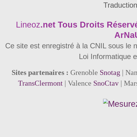
Traductio
Lineoz
.net
Tous Droits Réservé
ArNa
Ce site est enregistré à la CNIL sous le
Loi Informatique e
Sites partenaires :
Grenoble
Snotag
| Na
TransClermont
| Valence
SnoCtav
| Mar