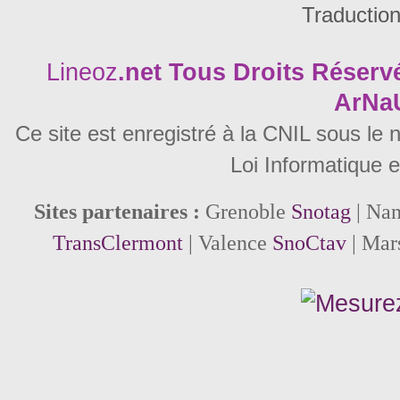
Traductio
Lineoz
.net
Tous Droits Réservé
ArNa
Ce site est enregistré à la CNIL sous le
Loi Informatique e
Sites partenaires :
Grenoble
Snotag
| Na
TransClermont
| Valence
SnoCtav
| Mar