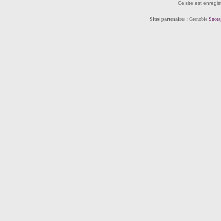
Ce site est enregis
Sites partenaires :
Grenoble
Snota