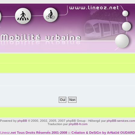
Powered by
phpBB
© 2000, 2002, 2005, 2007 phpBB Group - Hébergé par
phpBB-services.com
Traduction par
phpBB-fr.com
Lineoz
.net
Tous Droits Réservés 2001-2008 :: Création & DeSiGn by ArNaUd OUDARD