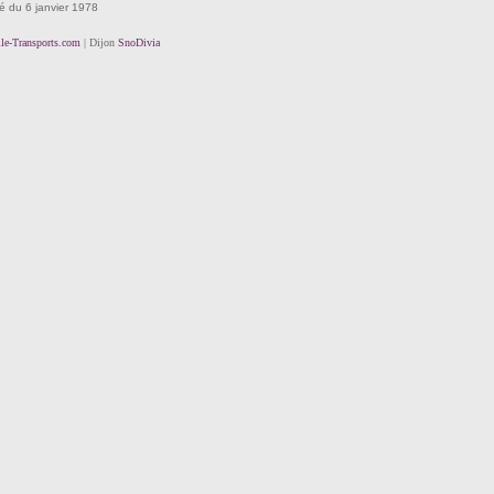
té du 6 janvier 1978
lle-Transports.com
| Dijon
SnoDivia