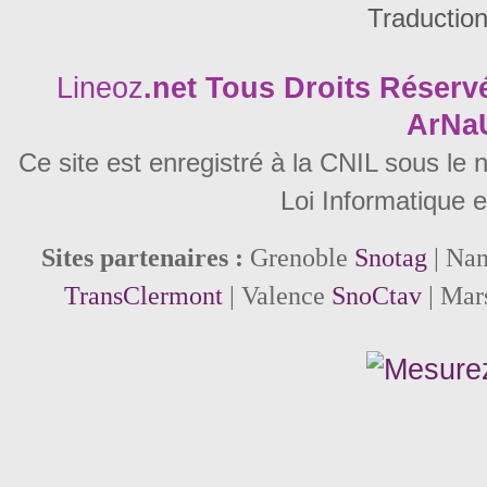
Traductio
Lineoz
.net
Tous Droits Réservé
ArNa
Ce site est enregistré à la CNIL sous le
Loi Informatique e
Sites partenaires :
Grenoble
Snotag
| Na
TransClermont
| Valence
SnoCtav
| Mar