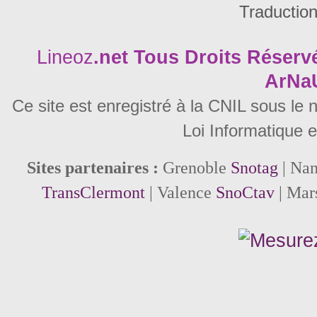
Traductio
Lineoz
.net
Tous Droits Réservé
ArNa
Ce site est enregistré à la CNIL sous le
Loi Informatique e
Sites partenaires :
Grenoble
Snotag
| Na
TransClermont
| Valence
SnoCtav
| Mar