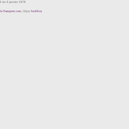
té du 6 janvier 1978
lle-Transports.com
| Dijon
SnoDivia