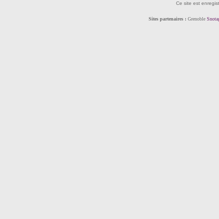
Ce site est enregis
Sites partenaires :
Grenoble
Snota