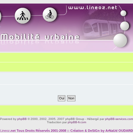
Powered by
phpBB
© 2000, 2002, 2005, 2007 phpBB Group - Hébergé par
phpBB-services.com
Traduction par
phpBB-fr.com
Lineoz
.net
Tous Droits Réservés 2001-2008 :: Création & DeSiGn by ArNaUd OUDARD