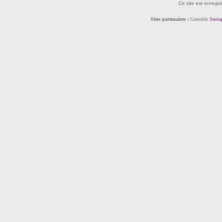
Ce site est enregis
Sites partenaires :
Grenoble
Snota