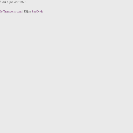
té du 6 janvier 1978
lle-Transports.com
| Dijon
SnoDivia