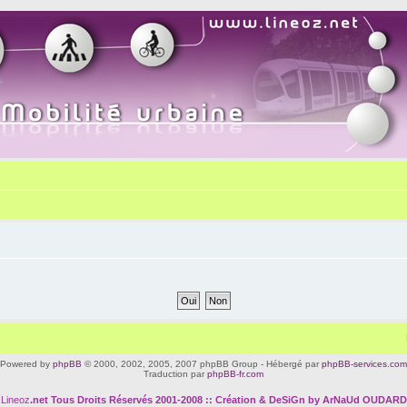
Powered by
phpBB
© 2000, 2002, 2005, 2007 phpBB Group - Hébergé par
phpBB-services.com
Traduction par
phpBB-fr.com
Lineoz
.net
Tous Droits Réservés 2001-2008 :: Création & DeSiGn by ArNaUd OUDARD