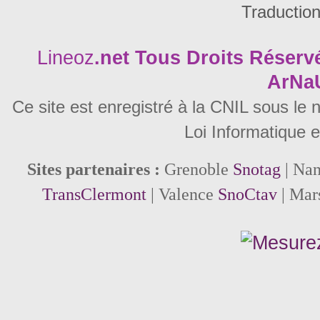
Traductio
Lineoz
.net
Tous Droits Réservé
ArNa
Ce site est enregistré à la CNIL sous le
Loi Informatique e
Sites partenaires :
Grenoble
Snotag
| Na
TransClermont
| Valence
SnoCtav
| Mar