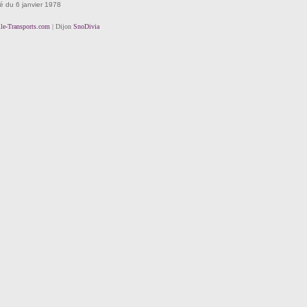
té du 6 janvier 1978
lle-Transports.com
| Dijon
SnoDivia