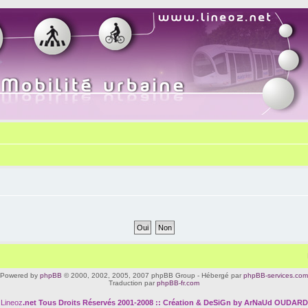
Powered by
phpBB
© 2000, 2002, 2005, 2007 phpBB Group - Hébergé par
phpBB-services.com
Traduction par
phpBB-fr.com
Lineoz
.net
Tous Droits Réservés 2001-2008 :: Création & DeSiGn by ArNaUd OUDARD