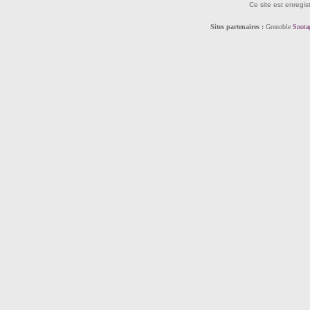
Ce site est enregis
Sites partenaires :
Grenoble
Snota