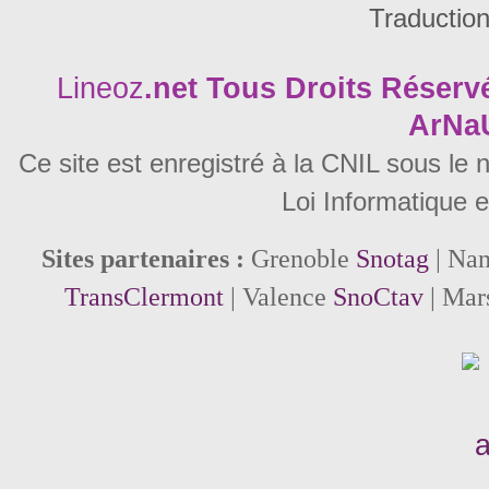
Traductio
Lineoz
.net
Tous Droits Réservé
ArNa
Ce site est enregistré à la CNIL sous le
Loi Informatique e
Sites partenaires :
Grenoble
Snotag
| Na
TransClermont
| Valence
SnoCtav
| Mar