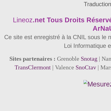
Traductio
Lineoz
.net
Tous Droits Réservé
ArNa
Ce site est enregistré à la CNIL sous le
Loi Informatique e
Sites partenaires :
Grenoble
Snotag
| Na
TransClermont
| Valence
SnoCtav
| Mar