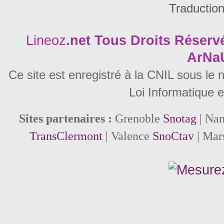
Traductio
Lineoz
.net
Tous Droits Réservé
ArNa
Ce site est enregistré à la CNIL sous le
Loi Informatique e
Sites partenaires :
Grenoble
Snotag
| Na
TransClermont
| Valence
SnoCtav
| Mar