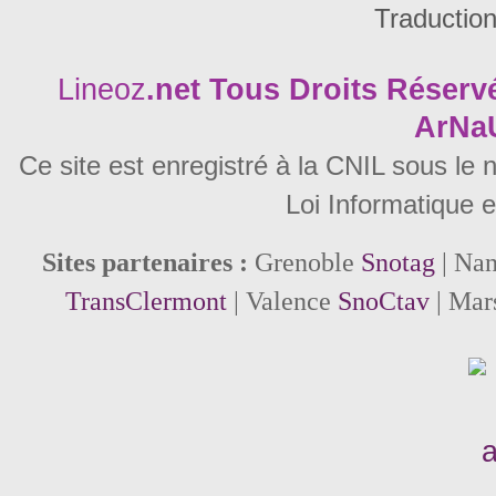
Traductio
Lineoz
.net
Tous Droits Réservé
ArNa
Ce site est enregistré à la CNIL sous le
Loi Informatique e
Sites partenaires :
Grenoble
Snotag
| Na
TransClermont
| Valence
SnoCtav
| Mar