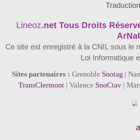
Traductio
Lineoz
.net
Tous Droits Réservé
ArNa
Ce site est enregistré à la CNIL sous le
Loi Informatique e
Sites partenaires :
Grenoble
Snotag
| Na
TransClermont
| Valence
SnoCtav
| Mar