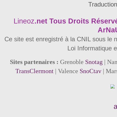
Traductio
Lineoz
.net
Tous Droits Réservé
ArNa
Ce site est enregistré à la CNIL sous le
Loi Informatique e
Sites partenaires :
Grenoble
Snotag
| Na
TransClermont
| Valence
SnoCtav
| Mar