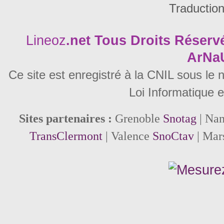
Traductio
Lineoz
.net
Tous Droits Réservé
ArNa
Ce site est enregistré à la CNIL sous le
Loi Informatique e
Sites partenaires :
Grenoble
Snotag
| Na
TransClermont
| Valence
SnoCtav
| Mar