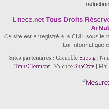
Traductio
Lineoz
.net
Tous Droits Réservé
ArNa
Ce site est enregistré à la CNIL sous le
Loi Informatique e
Sites partenaires :
Grenoble
Snotag
| Na
TransClermont
| Valence
SnoCtav
| Mar