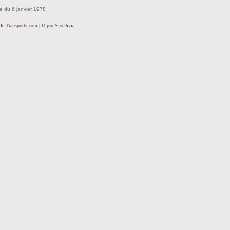
té du 6 janvier 1978
lle-Transports.com
| Dijon
SnoDivia