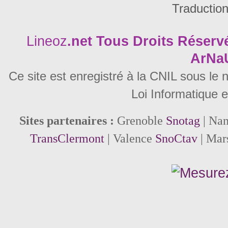
Traductio
Lineoz
.net
Tous Droits Réservé
ArNa
Ce site est enregistré à la CNIL sous le
Loi Informatique e
Sites partenaires :
Grenoble
Snotag
| Na
TransClermont
| Valence
SnoCtav
| Mar