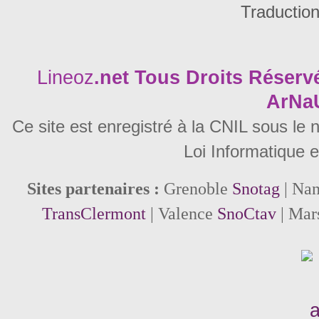
Traductio
Lineoz
.net
Tous Droits Réservé
ArNa
Ce site est enregistré à la CNIL sous le
Loi Informatique e
Sites partenaires :
Grenoble
Snotag
| Na
TransClermont
| Valence
SnoCtav
| Mar