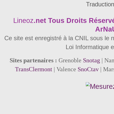
Traductio
Lineoz
.net
Tous Droits Réservé
ArNa
Ce site est enregistré à la CNIL sous le
Loi Informatique e
Sites partenaires :
Grenoble
Snotag
| Na
TransClermont
| Valence
SnoCtav
| Mar