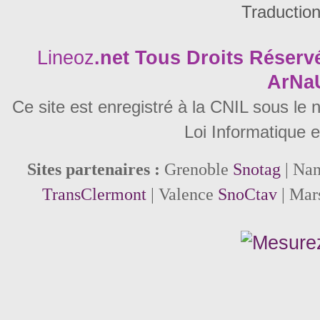
Traductio
Lineoz
.net
Tous Droits Réservé
ArNa
Ce site est enregistré à la CNIL sous le
Loi Informatique e
Sites partenaires :
Grenoble
Snotag
| Na
TransClermont
| Valence
SnoCtav
| Mar