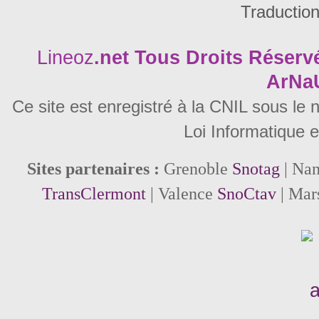
Traductio
Lineoz
.net
Tous Droits Réservé
ArNa
Ce site est enregistré à la CNIL sous le
Loi Informatique e
Sites partenaires :
Grenoble
Snotag
| Na
TransClermont
| Valence
SnoCtav
| Mar