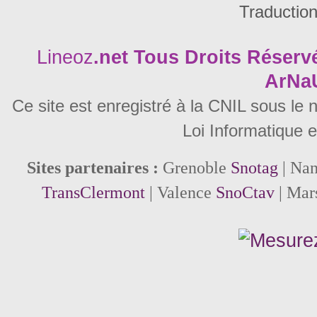
Traductio
Lineoz
.net
Tous Droits Réservé
ArNa
Ce site est enregistré à la CNIL sous le
Loi Informatique e
Sites partenaires :
Grenoble
Snotag
| Na
TransClermont
| Valence
SnoCtav
| Mar